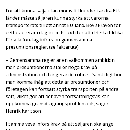
För att kunna sälja utan moms till kunder i andra EU-
länder måste säljaren kunna styrka att varorna
transporterats till ett annat EU-land. Beviskraven för
detta varierar i dag inom EU och för att det ska bli lika
för alla företag införs nu gemensamma
presumtionsregler. (se faktaruta)
– Gemensamma regler är en välkommen ambition
men presumtionerna ställer höga krav på
administration och fungerande rutiner. Samtidigt bör
man komma ihåg att detta är presumtioner och
företagen kan fortsatt styrka transporten på andra
sätt, vilket gör att det även fortsättningsvis kan
uppkomma gränsdragningsproblematik, säger
Henrik Karlsson.
I samma veva införs krav på att säljaren ska ange