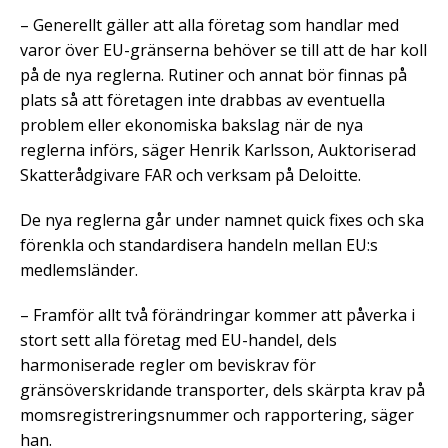
– Generellt gäller att alla företag som handlar med
varor över EU-gränserna behöver se till att de har koll
på de nya reglerna. Rutiner och annat bör finnas på
plats så att företagen inte drabbas av eventuella
problem eller ekonomiska bakslag när de nya
reglerna införs, säger Henrik Karlsson, Auktoriserad
Skatterådgivare FAR och verksam på Deloitte.
De nya reglerna går under namnet quick fixes och ska
förenkla och standardisera handeln mellan EU:s
medlemsländer.
– Framför allt två förändringar kommer att påverka i
stort sett alla företag med EU-handel, dels
harmoniserade regler om beviskrav för
gränsöverskridande transporter, dels skärpta krav på
momsregistreringsnummer och rapportering, säger
han.