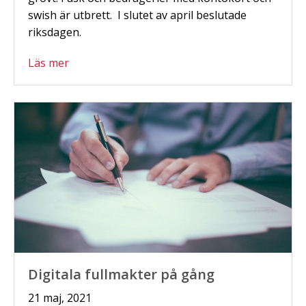
swish är utbrett. I slutet av april beslutade
riksdagen.
Läs mer
Digitala fullmakter på gång
21 maj, 2021