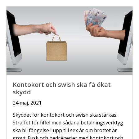
Kontokort och swish ska få ökat
skydd
24 maj, 2021
Skyddet för kontokort och swish ska stärkas.
Straffet för fiffel med sådana betalningsverktyg
ska bli fängelse i upp till sex år om brottet är
grovt. Fusk och bedrägerier med kontokort och