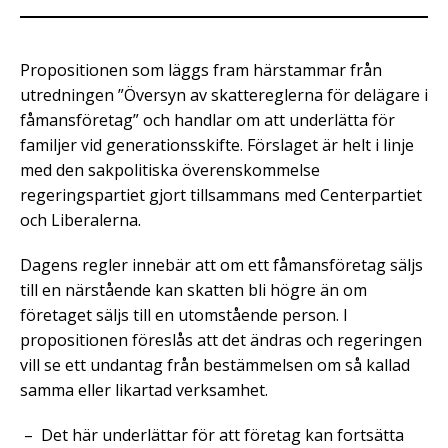
Propositionen som läggs fram härstammar från
utredningen ”Översyn av skattereglerna för delägare i
fåmansföretag” och handlar om att underlätta för
familjer vid generationsskifte. Förslaget är helt i linje
med den sakpolitiska överenskommelse
regeringspartiet gjort tillsammans med Centerpartiet
och Liberalerna.
Dagens regler innebär att om ett fåmansföretag säljs
till en närstående kan skatten bli högre än om
företaget säljs till en utomstående person. I
propositionen föreslås att det ändras och regeringen
vill se ett undantag från bestämmelsen om så kallad
samma eller likartad verksamhet.
– Det här underlättar för att företag kan fortsätta