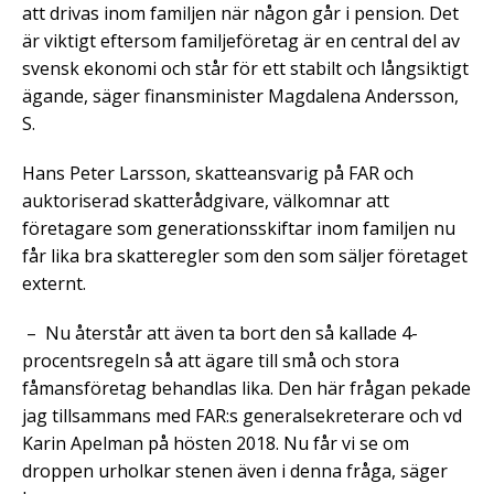
att drivas inom familjen när någon går i pension. Det
är viktigt eftersom familjeföretag är en central del av
svensk ekonomi och står för ett stabilt och långsiktigt
ägande, säger finansminister Magdalena Andersson,
S.
Hans Peter Larsson, skatteansvarig på FAR och
auktoriserad skatterådgivare, välkomnar att
företagare som generationsskiftar inom familjen nu
får lika bra skatteregler som den som säljer företaget
externt.
– Nu återstår att även ta bort den så kallade 4-
procentsregeln så att ägare till små och stora
fåmansföretag behandlas lika. Den här frågan pekade
jag tillsammans med FAR:s generalsekreterare och vd
Karin Apelman på hösten 2018. Nu får vi se om
droppen urholkar stenen även i denna fråga, säger