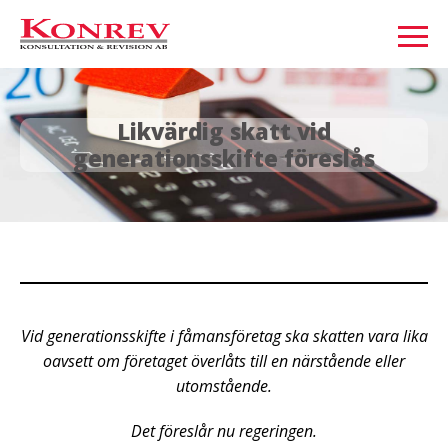
Likvärdig skatt vid
generationsskifte föreslås
Vid generationsskifte i fåmansföretag ska skatten vara lika
oavsett om företaget överlåts till en närstående eller
utomstående.
Det föreslår nu regeringen.