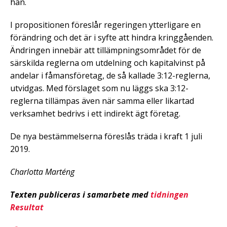
han.
I propositionen föreslår regeringen ytterligare en
förändring och det är i syfte att hindra kringgåenden.
Ändringen innebär att tillämpningsområdet för de
särskilda reglerna om utdelning och kapitalvinst på
andelar i fåmansföretag, de så kallade 3:12-reglerna,
utvidgas. Med förslaget som nu läggs ska 3:12-
reglerna tillämpas även när samma eller likartad
verksamhet bedrivs i ett indirekt ägt företag.
De nya bestämmelserna föreslås träda i kraft 1 juli
2019.
Charlotta Marténg
Texten publiceras i samarbete med
tidningen
Resultat