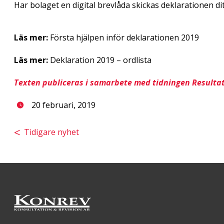
Har bolaget en digital brevlåda skickas deklarationen di
Läs mer:
Första hjälpen inför deklarationen 2019
Läs mer:
Deklaration 2019 – ordlista
Texten publiceras i samarbete med tidningen Resulta
20 februari, 2019
Tidigare nyhet