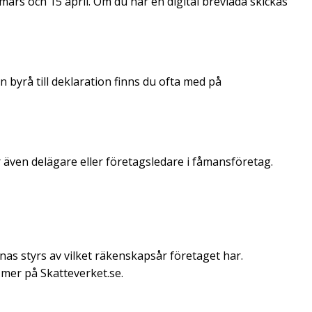
mars och 15 april. Om du har en digital brevlåda skickas
 byrå till deklaration finns du ofta med på
 även delägare eller företagsledare i fåmansföretag.
as styrs av vilket räkenskapsår företaget har.
mer på Skatteverket.se.