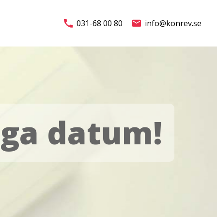
031-68 00 80
info@konrev.se
iga datum!