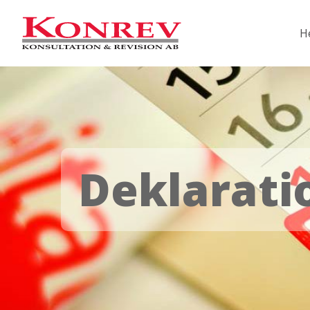
H
Deklarati