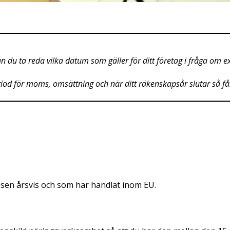
n du ta reda vilka datum som gäller för ditt företag i fråga om
riod för moms, omsättning och när ditt räkenskapsår slutar så få
sen årsvis och som har handlat inom EU.