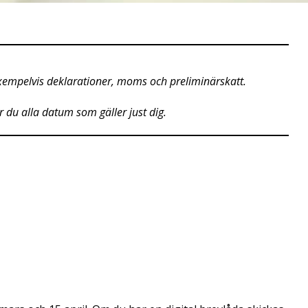
 exempelvis deklarationer, moms och preliminärskatt.
r du alla datum som gäller just dig.