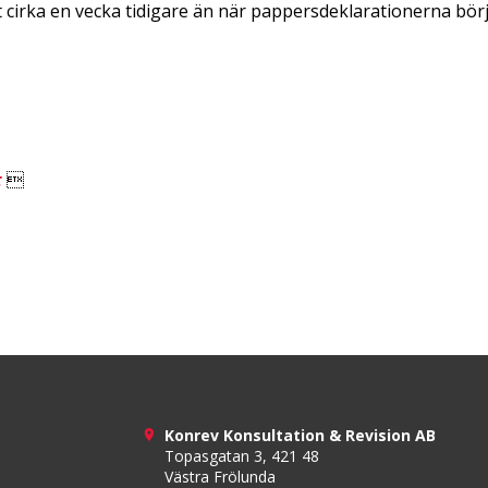
t cirka en vecka tidigare än när pappersdeklarationerna börj
t

Konrev Konsultation & Revision AB
Topasgatan 3, 421 48
Västra Frölunda