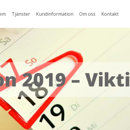
em
Tjänster
Kundinformation
Om oss
Kontakt
on 2019 – Vikt