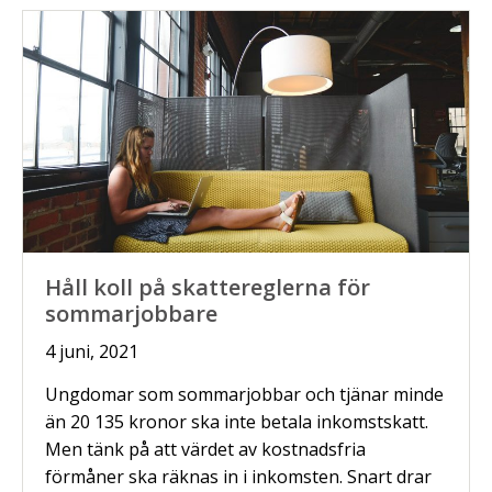
Håll koll på skattereglerna för
sommarjobbare
4 juni, 2021
Ungdomar som sommarjobbar och tjänar minde
än 20 135 kronor ska inte betala inkomstskatt.
Men tänk på att värdet av kostnadsfria
förmåner ska räknas in i inkomsten. Snart drar