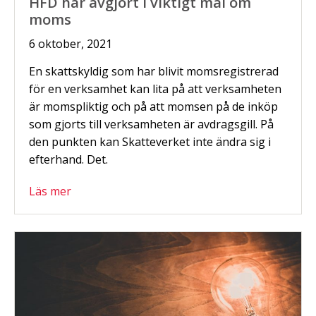
HFD har avgjort i viktigt mål om
moms
6 oktober, 2021
En skattskyldig som har blivit momsregistrerad
för en verksamhet kan lita på att verksamheten
är momspliktig och på att momsen på de inköp
som gjorts till verksamheten är avdragsgill. På
den punkten kan Skatteverket inte ändra sig i
efterhand. Det.
Läs mer