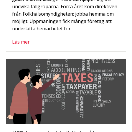
undvika fallgroparna. Förra året kom direktiven
från Folkhälsomyndigheten: jobba hemma om
möjligt. Uppmaningen fick många företag att
underlätta hemarbetet för.
Läs mer