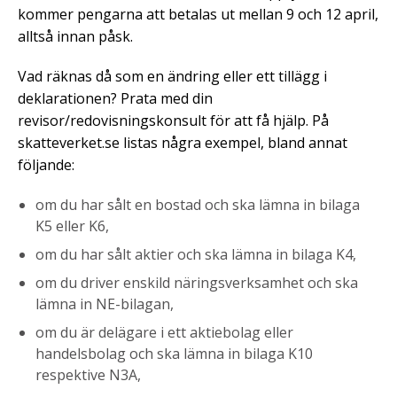
kommer pengarna att betalas ut mellan 9 och 12 april,
alltså innan påsk.
Vad räknas då som en ändring eller ett tillägg i
deklarationen? Prata med din
revisor/redovisningskonsult för att få hjälp. På
skatteverket.se listas några exempel, bland annat
följande:
om du har sålt en bostad och ska lämna in bilaga
K5 eller K6,
om du har sålt aktier och ska lämna in bilaga K4,
om du driver enskild näringsverksamhet och ska
lämna in NE-bilagan,
om du är delägare i ett aktiebolag eller
handelsbolag och ska lämna in bilaga K10
respektive N3A,