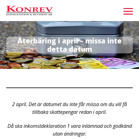
Återbäring i april – missa inte
detta datum
2 april. Det är datumet du inte får missa om du vill få
tillbaka skattepengar redan i april.
Då ska inkomstdeklaration 1 vara inlämnad och godkänd
utan ändringar.