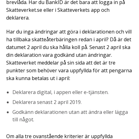
brevlåda. Har du BankID är det bara att logga in på
Skatteverket.se eller i Skatteverkets app och
deklarera.
Har du inga ändringar att göra i deklarationen och vill
ha tillbaka skatteåterbäringen redan i april? Då är det
datumet 2 april du ska hålla koll på. Senast 2 april ska
din deklaration vara godkänd utan ändringar.
Skatteverket meddelar på sin sida att det är tre
punkter som behöver vara uppfyllda för att pengarna
ska kunna betalas ut i april:
Deklarera digital, i appen eller e-tjänsten.
Deklarera senast 2 april 2019.
Godkänn deklarationen utan att ändra eller lägga
till något.
Om alla tre ovanstående kriterier är uppfyllda