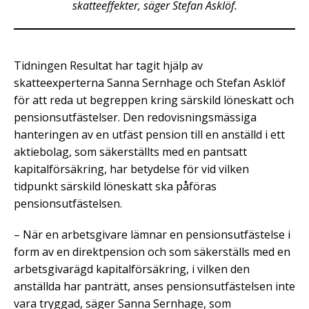
skatteeffekter, säger Stefan Asklöf.
Tidningen Resultat har tagit hjälp av
skatteexperterna Sanna Sernhage och Stefan Asklöf
för att reda ut begreppen kring särskild löneskatt och
pensionsutfästelser. Den redovisningsmässiga
hanteringen av en utfäst pension till en anställd i ett
aktiebolag, som säkerställts med en pantsatt
kapitalförsäkring, har betydelse för vid vilken
tidpunkt särskild löneskatt ska påföras
pensionsutfästelsen.
– När en arbetsgivare lämnar en pensionsutfästelse i
form av en direktpension och som säkerställs med en
arbetsgivarägd kapitalförsäkring, i vilken den
anställda har panträtt, anses pensionsutfästelsen inte
vara tryggad, säger Sanna Sernhage, som