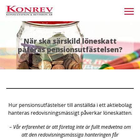
När ska särskild löneskatt
påföras pensionsutfästelsen?
Hur pensionsutfästelser till anställda i ett aktiebolag
hanteras redovisningsmässigt påverkar löneskatten.
– Vår erfarenhet är att företag inte är fullt medvetna om
att den redovisningsmässiga hanteringen får