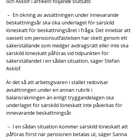
och Asklöf i artikeln följande slutsats:
– En ökning av avsättningen under innevarande
beskattningsår ska öka underlaget för särskild
löneskatt för beskattningsåret i fråga. Det innebär att
oavsett om pensionsutfästelsen har skett genom ett
säkerställande som medger avdragsrätt eller inte ska
särskild löneskatt påföras vid tidpunkten för
säkerställandet i en sådan situation, säger Stefan
Asklöf.
Är det så att arbetsgivaren i stället redovisar
avsättningen under en annan rubrik i
balansräkningen än enligt tryggandelagen ska
underlaget för särskild löneskatt inte påverkas för
innevarande beskattningsår.
– I en sådan situation kommer särskild löneskatt att
påföras först när pensionen betalas ut, säger Sanna