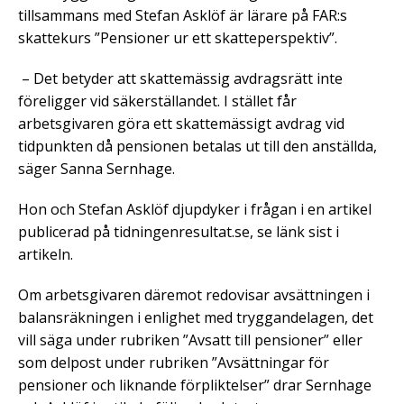
tillsammans med Stefan Asklöf är lärare på FAR:s
skattekurs ”Pensioner ur ett skatteperspektiv”.
– Det betyder att skattemässig avdragsrätt inte
föreligger vid säkerställandet. I stället får
arbetsgivaren göra ett skattemässigt avdrag vid
tidpunkten då pensionen betalas ut till den anställda,
säger Sanna Sernhage.
Hon och Stefan Asklöf djupdyker i frågan i en artikel
publicerad på tidningenresultat.se, se länk sist i
artikeln.
Om arbetsgivaren däremot redovisar avsättningen i
balansräkningen i enlighet med tryggandelagen, det
vill säga under rubriken ”Avsatt till pensioner” eller
som delpost under rubriken ”Avsättningar för
pensioner och liknande förpliktelser” drar Sernhage