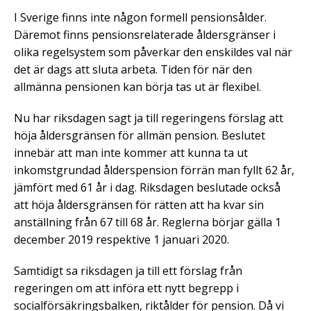
I Sverige finns inte någon formell pensionsålder.
Däremot finns pensionsrelaterade åldersgränser i
olika regelsystem som påverkar den enskildes val när
det är dags att sluta arbeta. Tiden för när den
allmänna pensionen kan börja tas ut är flexibel.
Nu har riksdagen sagt ja till regeringens förslag att
höja åldersgränsen för allmän pension. Beslutet
innebär att man inte kommer att kunna ta ut
inkomstgrundad ålderspension förrän man fyllt 62 år,
jämfört med 61 år i dag. Riksdagen beslutade också
att höja åldersgränsen för rätten att ha kvar sin
anställning från 67 till 68 år. Reglerna börjar gälla 1
december 2019 respektive 1 januari 2020.
Samtidigt sa riksdagen ja till ett förslag från
regeringen om att införa ett nytt begrepp i
socialförsäkringsbalken, riktålder för pension. Då vi