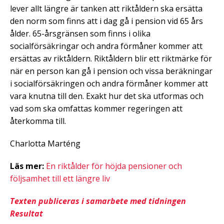
lever allt längre är tanken att riktåldern ska ersätta
den norm som finns att i dag gå i pension vid 65 års
ålder. 65-årsgränsen som finns i olika
socialförsäkringar och andra förmåner kommer att
ersättas av riktåldern. Riktåldern blir ett riktmärke för
när en person kan gå i pension och vissa beräkningar
i socialförsäkringen och andra förmåner kommer att
vara knutna till den. Exakt hur det ska utformas och
vad som ska omfattas kommer regeringen att
återkomma till.
Charlotta Marténg
Läs mer:
En riktålder för höjda pensioner och
följsamhet till ett längre liv
Texten publiceras i samarbete med tidningen
Resultat