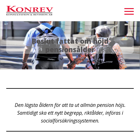
Beslut fattat om höjd
pensionsålder
Den lägsta åldern för att ta ut allmän pension höjs.
Samtidigt ska ett nytt begrepp, riktålder, införas i
socialförsäkringssystemen.