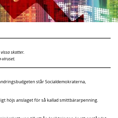
vissa skatter.
-viruset.
 ändringsbudgeten står Socialdemokraterna,
gt höjs anslaget för så kallad smittbärarpenning.