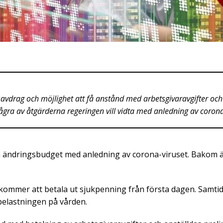
avdrag och möjlighet att få anstånd med arbetsgivaravgifter och 
ågra av åtgärderna regeringen vill vidta med anledning av corona
en ändringsbudget med anledning av corona-viruset. Bakom
kommer att betala ut sjukpenning från första dagen. Samtidi
belastningen på vården.